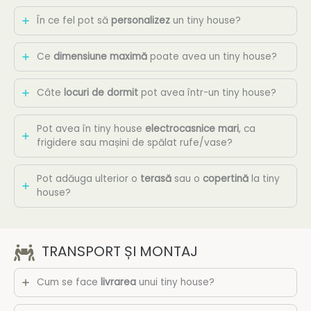
În ce fel pot să
personalizez
un tiny house?
Ce
dimensiune maximă
poate avea un tiny house?
Câte
locuri de dormit
pot avea într-un tiny house?
Pot avea în tiny house
electrocasnice mari
, ca
frigidere sau mașini de spălat rufe/vase?
Pot adăuga ulterior o
terasă
sau o
copertină
la tiny
house?
TRANSPORT ȘI MONTAJ
Cum se face
livrarea
unui tiny house?