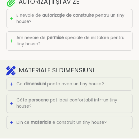
AUTORIZAȚII ȘI AVIZE
E nevoie de
autorizație de construire
pentru un tiny
house?
Am nevoie de
permise
speciale de instalare pentru
tiny house?
MATERIALE ȘI DIMENSIUNI
Ce
dimensiuni
poate avea un tiny house?
Câte
persoane
pot locui confortabil într-un tiny
house?
Din ce
materiale
e construit un tiny house?