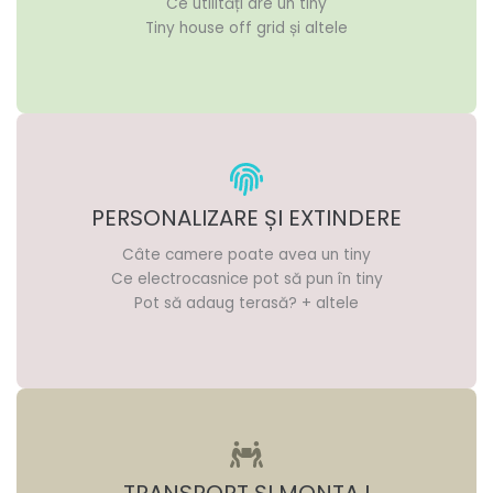
Ce utilități are un tiny
Tiny house off grid și altele
PERSONALIZARE ȘI EXTINDERE
Câte camere poate avea un tiny
Ce electrocasnice pot să pun în tiny
Pot să adaug terasă? + altele