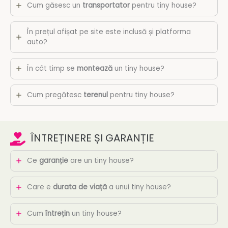
Cum găsesc un
transportator
pentru tiny house?
În prețul afișat pe site este inclusă și platforma
auto?
În cât timp se
montează
un tiny house?
Cum pregătesc
terenul
pentru tiny house?
ÎNTREȚINERE ȘI GARANȚIE
Ce
garanție
are un tiny house?
Care e
durata de viață
a unui tiny house?
Cum
întrețin
un tiny house?