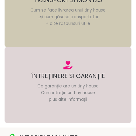
TRANSPORT ȘI MONTAJ
Cum se face livrarea unui tiny house
…și cum găsesc transportator
+ alte răspunsuri utile
ÎNTREȚINERE ȘI GARANȚIE
Ce garanție are un tiny house
Cum întrețin un tiny house
plus alte informații